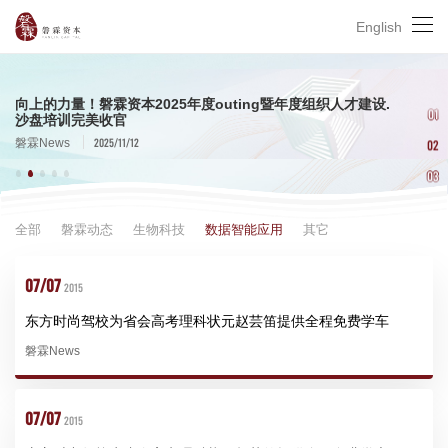
磐霖资本连投3轮早期项目「劲方医药」在香港联交所主板挂
稳健出击，履践致远——磐霖资本2024年度投资策略会圆满
资本寒冬下共募15亿，磐霖资本将如何持续深耕医疗及创新
磐霖资本十年六轮支持、耐心陪伴！热烈祝贺「瑞博生物」
向上的力量！磐霖资本2025年度outing暨年度组织人才建设.
磐霖资本连投3轮早期项目「劲方医药」在香港联交所主板挂
稳健出击，履践致远——磐霖资本2024年度投资策略会圆满
资本寒冬下共募15亿，磐霖资本将如何持续深耕医疗及创新
03
牌上市，股票代码（2595.HK）
举行
生物医药领域？
在香港联交所主板挂牌上市（股票代码：6938.HK）
沙盘培训完美收官
牌上市，股票代码（2595.HK）
举行
生物医药领域？
English
04
05
向上的力量！磐霖资本2025年度outing暨年度组织人才建设.
01
沙盘培训完美收官
2025/11/12
磐霖News
02
03
磐霖资本十年六轮支持、耐心陪伴！热烈祝贺「瑞博生物」
向上的力量！磐霖资本2025年度outing暨年度组织人才建设.
磐霖资本连投3轮早期项目「劲方医药」在香港联交所主板挂
稳健出击，履践致远——磐霖资本2024年度投资策略会圆满
资本寒冬下共募15亿，磐霖资本将如何持续深耕医疗及创新
磐霖资本十年六轮支持、耐心陪伴！热烈祝贺「瑞博生物」
04
在香港联交所主板挂牌上市（股票代码：6938.HK）
沙盘培训完美收官
牌上市，股票代码（2595.HK）
举行
生物医药领域？
在香港联交所主板挂牌上市（股票代码：6938.HK）
全部
磐霖动态
生物科技
数据智能应用
其它
05
页面
01
07/07
2015
2026/01/09
2025/11/12
2025/09/19
2024/03/04
2023/12/27
2026/01/09
磐霖News
磐霖News
磐霖News
磐霖News
磐霖News
磐霖News
02
东方时尚驾校为省会高考理科状元赵芸笛提供全程免费学车
03
磐霖News
04
05
07/07
2015