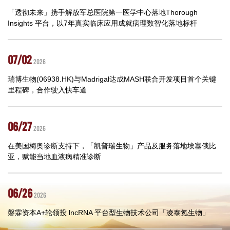
「透彻未来」携手解放军总医院第一医学中心落地Thorough
Insights 平台，以7年真实临床应用成就病理数智化落地标杆
07/02
2026
瑞博生物(06938.HK)与Madrigal达成MASH联合开发项目首个关键
里程碑，合作驶入快车道
06/27
2026
在美国梅奥诊断支持下，「凯普瑞生物」产品及服务落地埃塞俄比
亚，赋能当地血液病精准诊断
06/26
2026
磐霖资本A+轮领投 lncRNA 平台型生物技术公司「凌泰氪生物」