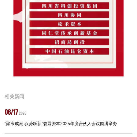
相关新闻
06/17
2026
“聚浪成潮 驭势跃新”磐霖资本2025年度合伙人会议圆满举办