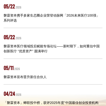
05/22
2026
磐霖资本携手多家生态圈企业荣登动脉网「2026未来医疗100强」
系列评选
05/22
2026
磐霖资本医疗领域投后赋能专场论坛——新时期下，如何重估中国
创新医疗 “优质资产” 圆满举行
05/11
2026
磐霖资本宣布晋升新任合伙人
04/24
2026
「磐霖资本」蝉联投中榜，获评2025年度“中国最佳创业投资机构