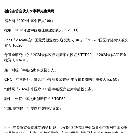
创始主管合伙人李宇辉先生荣膺
福布斯「2024中国创投人100」
投中「2024年度中国最佳创业投资人TOP 100」
36Kr「2024年度中国最受创业者欢迎投资人100」「2024中国医疗健康领域投
资人 Top20」
母基金研究中心「2024最佳医疗健康领域投资人TOP20」「2024最佳VC基金
投资人TOP30」
第一财经「年度杰出科技投资人」
CHC「中国医疗大健康产业投融资荣耀榜·年度最具影响力投资人Top 50」
动脉网「2024未来医疗100强·年度医疗健康卓越投资家」
融中「年度中国杰出创新投资人TOP50」
浩悦·卓悦榜「年度医疗健康投资家」
2025年是磐霖资本成立的第15载。我们始终笃信科技创新事业中将对中国经济
发展带来深度、长期、积极的影响，并为自己能成为国家科技创新伟大事业中