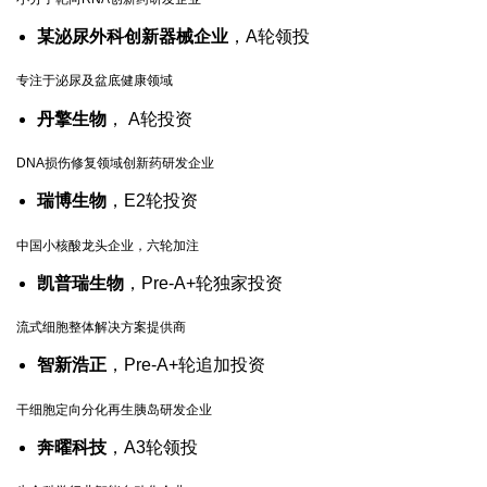
某泌尿外科创新器械企业
，A轮领投
专注于泌尿及盆底健康领域
丹擎生物
， A轮投资
DNA损伤修复领域创新药研发企业
瑞博生物
，E2轮投资
中国小核酸龙头企业，六轮加注
凯普瑞生物
，Pre-A+轮独家投资
流式细胞整体解决方案提供商
智新浩正
，Pre-A+轮追加投资
干细胞定向分化再生胰岛研发企业
奔曜科技
，A3轮领投