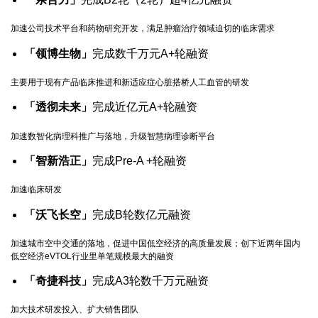
加速公司技术平台和药物研究开发，满足肿瘤治疗领域迫切的临床需求
「领博生物」
完成数千万元A+轮融资
主要用于现有产品临床推进和新适应症心脏搭桥人工血管的研发
「透彻未来」
完成近亿元A+轮融资
加速数智化病理科推广与落地，升级智慧病理诊断平台
「智新浩正」
完成Pre-A +轮融资
加速临床研发
「沃飞长空」
完成B轮数亿元融资
加速城市空中交通的落地，促进中国低空经济的高质量发展；创下近两年国内
低空经济eVTOL行业里单笔规模最大的融资
「奇捷科技」
完成A3轮数千万元融资
加大技术研发投入、扩大销售团队