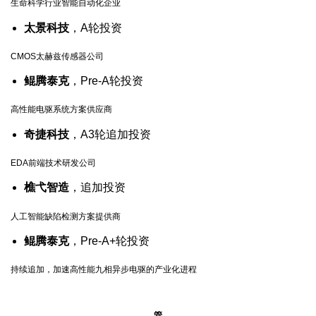
生命科学行业智能自动化企业
太景科技
，A轮投资
CMOS太赫兹传感器公司
鲲腾泰克
，Pre-A轮投资
高性能电驱系统方案供应商
奇捷科技
，A3轮追加投资
EDA前端技术研发公司
樵弋智造
，追加投资
人工智能缺陷检测方案提供商
鲲腾泰克
，Pre-A+轮投资
持续追加，加速高性能九相异步电驱的产业化进程
管