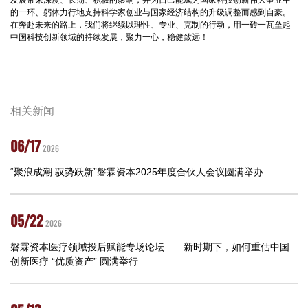
的一环、躬体力行地支持科学家创业与国家经济结构的升级调整而感到自豪。
在奔赴未来的路上，我们将继续以理性、专业、克制的行动，用一砖一瓦垒起
中国科技创新领域的持续发展，聚力一心，稳健致远！
相关新闻
06/17
2026
“聚浪成潮 驭势跃新”磐霖资本2025年度合伙人会议圆满举办
05/22
2026
磐霖资本医疗领域投后赋能专场论坛——新时期下，如何重估中国
创新医疗 “优质资产” 圆满举行