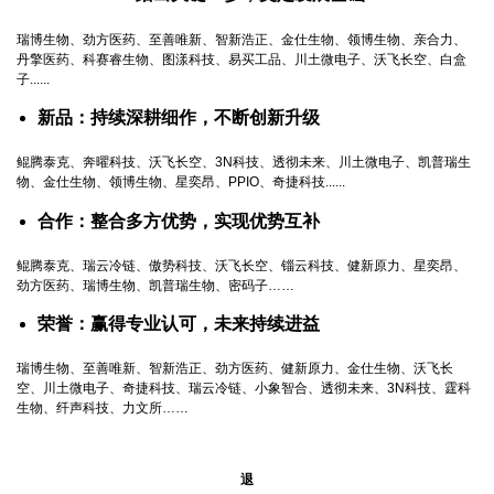
瑞博生物、劲方医药、至善唯新、智新浩正、金仕生物、领博生物、亲合力、
丹擎医药、科赛睿生物、图漾科技、易买工品、川土微电子、沃飞长空、白盒
子......
新品：持续深耕细作，不断创新升级
鲲腾泰克、奔曜科技、沃飞长空、3N科技、透彻未来、川土微电子、凯普瑞生
物、金仕生物、领博生物、星奕昂、PPIO、奇捷科技......
合作：整合多方优势，实现优势互补
鲲腾泰克、瑞云冷链、傲势科技、沃飞长空、锱云科技、健新原力、星奕昂、
劲方医药、瑞博生物、凯普瑞生物、密码子……
荣誉：赢得专业认可，未来持续进益
瑞博生物、至善唯新、智新浩正、劲方医药、健新原力、金仕生物、沃飞长
空、川土微电子、奇捷科技、瑞云冷链、小象智合、透彻未来、3N科技、霆科
生物、纤声科技、力文所……
退