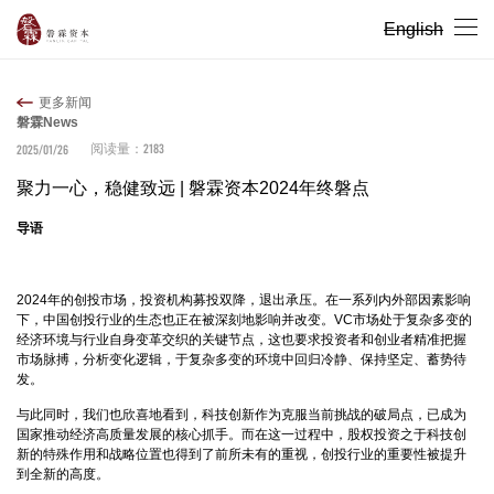
English
更多新闻
磐霖News
2183
2025/01/26
阅读量：
聚力一心，稳健致远 | 磐霖资本2024年终磐点
导语
2024年的创投市场，投资机构募投双降，退出承压。在一系列内外部因素影响
下，中国创投行业的生态也正在被深刻地影响并改变。VC市场处于复杂多变的
经济环境与行业自身变革交织的关键节点，这也要求投资者和创业者精准把握
市场脉搏，分析变化逻辑，于复杂多变的环境中回归冷静、保持坚定、蓄势待
发。
与此同时，我们也欣喜地看到，科技创新作为克服当前挑战的破局点，已成为
国家推动经济高质量发展的核心抓手。而在这一过程中，股权投资之于科技创
新的特殊作用和战略位置也得到了前所未有的重视，创投行业的重要性被提升
到全新的高度。