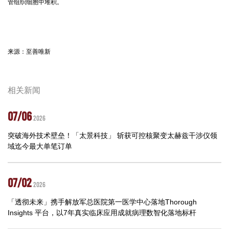
管组织细胞中堆积。
来源：至善唯新
相关新闻
07/06
2026
突破海外技术壁垒！「太景科技」 斩获可控核聚变太赫兹干涉仪领
域迄今最大单笔订单
07/02
2026
「透彻未来」携手解放军总医院第一医学中心落地Thorough
Insights 平台，以7年真实临床应用成就病理数智化落地标杆